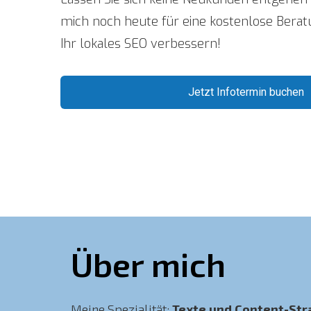
mich noch heute für eine kostenlose Beratu
Ihr lokales SEO verbessern!
Jetzt Infotermin buchen
Über mich
Meine Spezialität:
Texte und Content-Str