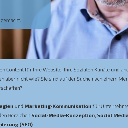
t gemacht.
 Content für Ihre Website, Ihre Sozialen Kanäle und ande
en aber nicht wie? Sie sind auf der Suche nach einem Men
rschaffen?
egien
und
Marketing-Kommunikation
für Unternehme
 den Bereichen
Social-Media-Konzeption
,
Social Med
mierung (SEO)
.