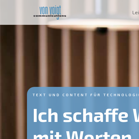
Le
TEXT UND CONTENT FÜR TECHNOLOG
Ich schaffe 
mit Worten