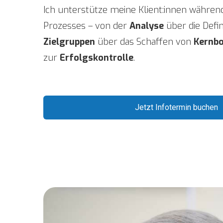
Ich unterstütze meine Klient:innen währe
Prozesses – von der
Analyse
über die Defi
Zielgruppen
über das Schaffen von
Kernbo
zur
Erfolgskontrolle
.
Jetzt Infotermin buchen