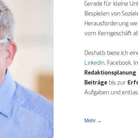
Gerade für kleine U
Bespielen von Sozial
Herausforderung wer
vom Kerngeschäft ab
Deshalb biete ich ei
, Facebook, 
LinkedIn
Redaktionsplanung
Beiträge
bis zur
Erf
Aufgaben und entlas
Mehr →