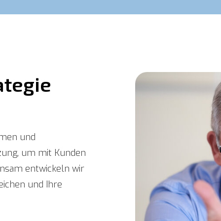
tegie 
ehmen und
tzung, um mit Kunden
nsam entwickeln wir
reichen und Ihre