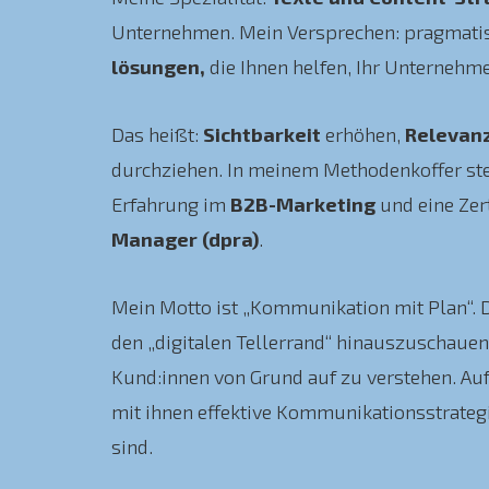
Unternehmen. Mein Versprechen: pragmati
lösungen,
die Ihnen helfen, Ihr Unternehm
Das heißt:
Sichtbarkeit
erhöhen,
Relevan
durchziehen. In meinem Methodenkoffer ste
Erfahrung im
B2B-Marketing
und eine Zer
Manager (dpra)
.
Mein Motto ist „Kommunikation mit Plan“. Da
den „digitalen Tellerrand“ hinauszuschaue
Kund:innen von Grund auf zu verstehen. Auf 
mit ihnen effektive Kommunikationsstrateg
sind.