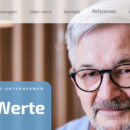
istungen
Über mich
Kontakt
Referenzen
IE-UNTERNEHMEN
Werte 