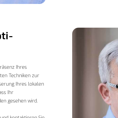
ti­
Präsenz Ihres
ten Techniken zur
erung Ihres lokalen
ss Ihr
en gesehen wird.
und kontaktieren Sie