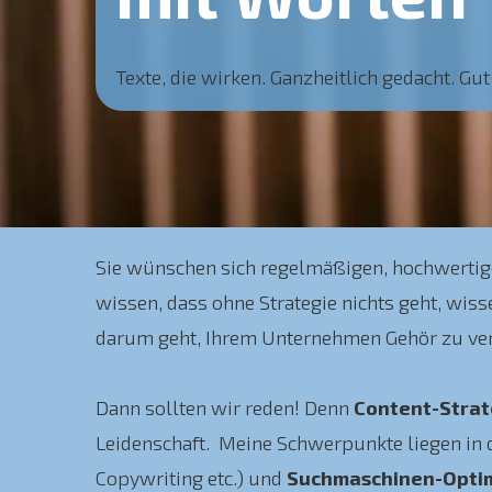
Texte, die wirken. Ganzheitlich gedacht. Gu
Sie wünschen sich regelmäßigen, hochwertigen
wissen, dass ohne Strategie nichts geht, wiss
darum geht, Ihrem Unternehmen Gehör zu ve
Dann sollten wir reden! Denn
Content-Strat
Leidenschaft. Meine Schwerpunkte liegen in
Copywriting etc.) und
Such­maschinen-Opti­