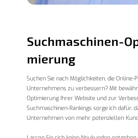
Such­maschinen-Op
mierung
Suchen Sie nach Möglichkeiten, die Online-
Unternehmens zu verbessern? Mit bewähr
Optimierung Ihrer Website und zur Verbess
Suchmaschinen-Rankings sorge ich dafür, da
Unternehmen von mehr potenziellen Kund
Lassen Sie sich keine Neukunden entgehen 