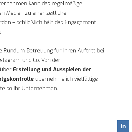
nternehmen kann das regelmäßige
en Medien zu einer zeitlichen
den – schließlich hält das Engagement
.
ne Rundum-Betreuung für Ihren Auftritt bei
Instagram und Co. Von der
über
Erstellung und Ausspielen der
olgskontrolle
übernehme ich vielfältige
te so Ihr Unternehmen.