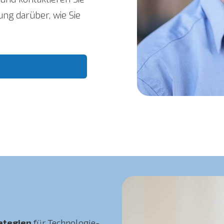
ng darüber, wie Sie
ategien
für Technologie-