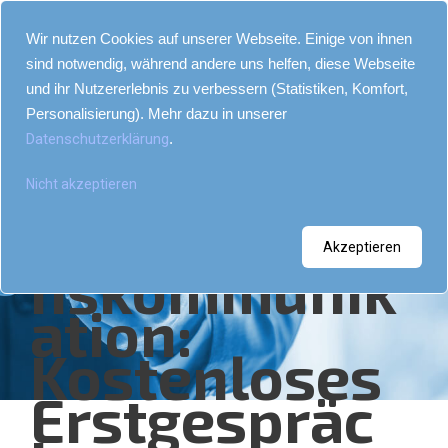
Wir nutzen Cookies auf unserer Webseite. Einige von ihnen
sind notwendig, während andere uns helfen, diese Webseite
und ihr Nutzererlebnis zu verbessern (Statistiken, Komfort,
Personalisierung). Mehr dazu in unserer
Klarheit für 
Datenschutzerklärung
.
Ihre 
Nicht akzeptieren
Unternehme
Akzeptieren
nskommunik
ation: 
Kostenloses 
Erstgespräc